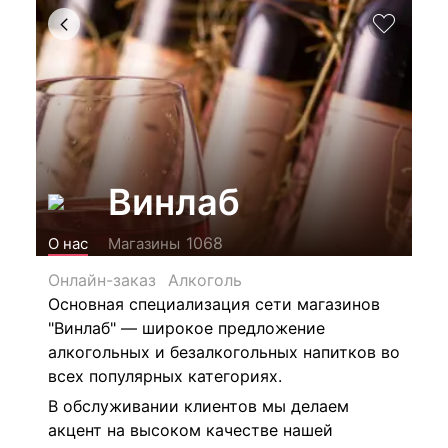
Винлаб
1068
О нас
Магазины
Онлайн-заказ
Алкоголь
Основная специализация сети магазинов
"Винлаб" — широкое предложение
алкогольных и безалкогольных напитков во
всех популярных категориях.
В обслуживании клиентов мы делаем
акцент на высоком качестве нашей