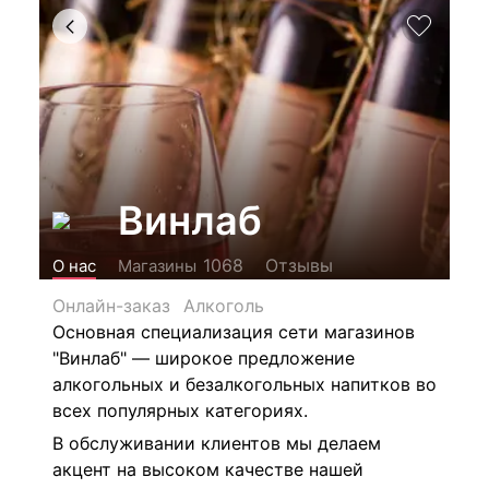
Винлаб
Отзывы
1068
О нас
Магазины
Онлайн-заказ
Алкоголь
Основная специализация сети магазинов
"Винлаб" — широкое предложение
алкогольных и безалкогольных напитков во
всех популярных категориях.
В обслуживании клиентов мы делаем
акцент на высоком качестве нашей