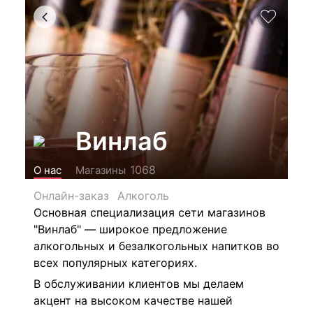
Винлаб
1068
О нас
Магазины
Онлайн-заказ
Алкоголь
Основная специализация сети магазинов
"Винлаб" — широкое предложение
алкогольных и безалкогольных напитков во
всех популярных категориях.
В обслуживании клиентов мы делаем
акцент на высоком качестве нашей