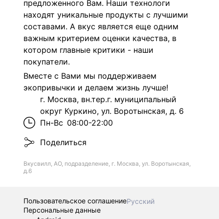
предложенного Вам.
Наши технологи
находят уникальные продукты с лучшими
составами. А вкус является еще одним
важным критерием оценки качества, в
котором главные критики - наши
покупатели.
Вместе с Вами мы поддерживаем
экопривычки и делаем жизнь лучше!
г. Москва, вн.тер.г. муниципальный
округ Куркино, ул. Воротынская, д. 6
Пн-Вс
08:00-22:00
Поделиться
Вкусвилл, АО, подразделение, г. Москва, ул. Воротынская,
д.6
Пользовательское соглашение
Русский
Персональные данные