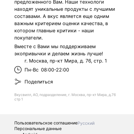
предложенного Вам.
Наши технологи
находят уникальные продукты с лучшими
составами. А вкус является еще одним
важным критерием оценки качества, в
котором главные критики - наши
покупатели.
Вместе с Вами мы поддерживаем
экопривычки и делаем жизнь лучше!
г. Москва, пр-кт Мира, д. 76, стр. 1
Пн-Вс
08:00-22:00
Поделиться
Вкусвилл, АО, подразделение, г. Москва, пр-кт Мира, д.76
стр 1
Пользовательское соглашение
Русский
Персональные данные