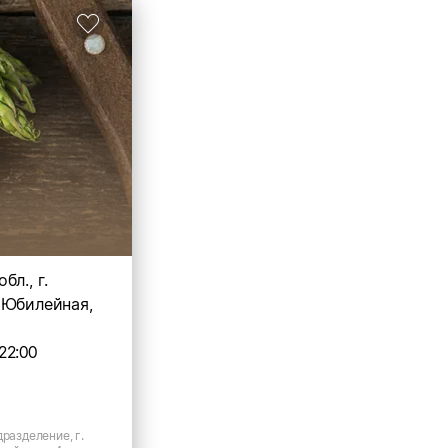
бл., г.
 Юбилейная,
22:00
дразделение, г.