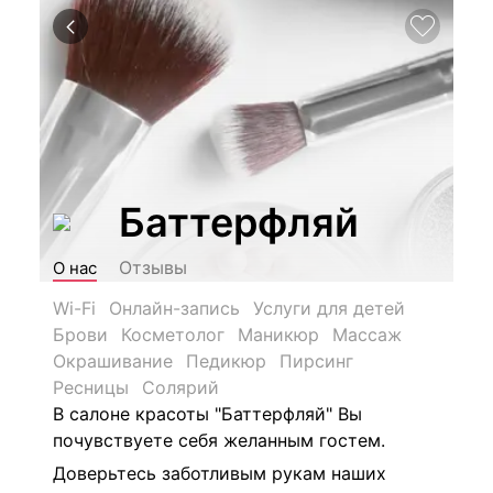
Баттерфляй
Отзывы
О нас
Wi-Fi
Онлайн-запись
Услуги для детей
Брови
Косметолог
Маникюр
Массаж
Окрашивание
Педикюр
Пирсинг
Ресницы
Солярий
В салоне красоты "Баттерфляй" Вы
почувствуете себя желанным гостем.
Доверьтесь заботливым рукам наших