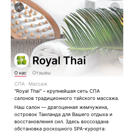
Royal Thai
Отзывы
О нас
СПА
Массаж
"Royal Thai" – крупнейшая сеть СПА
салонов традиционного тайского массажа.
Наш салон — драгоценная жемчужина,
островок Таиланда для Вашего отдыха и
восстановления сил. Здесь воссоздана
обстановка роскошного SPA-курорта: