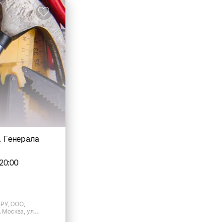
л. Генерала
20:00
РУ, ООО,
 Москва, ул.