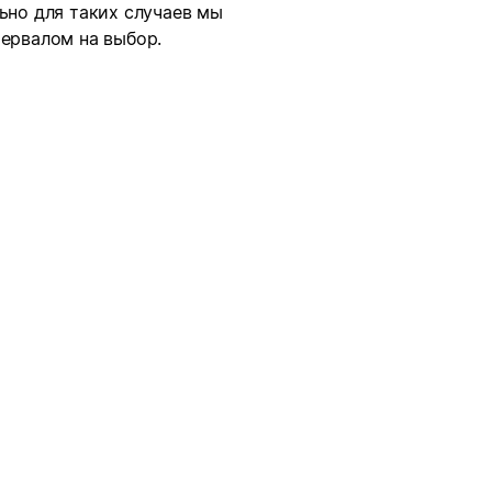
ьно для таких случаев мы
тервалом на выбор.