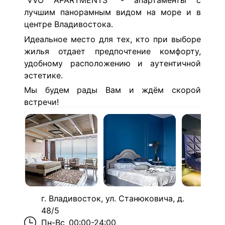
"VVO APARTMENTS" - апартаменты с
лучшим панорамным видом на море и в
центре Владивостока.
Идеальное место для тех, кто при выборе
жилья отдает предпочтение комфорту,
удобному расположению и аутентичной
эстетике.
Мы будем рады Вам и ждём скорой
встречи!
г. Владивосток, ул. Станюковича, д.
48/5
Пн-Вс
00:00-24:00