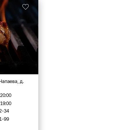
 Чапаева, д.
-20:00
-19:00
2-34
1-99