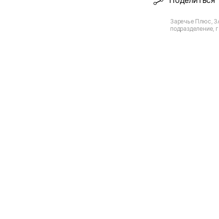
Поделиться
Заречье Плюс, З
подразделение, г.
Чапаева