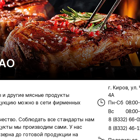
ЗАО
г. Киров, ул.
сы и другие мясные продукты
4А
одукцию можно в сети фирменных
Пн-Сб
08:00
Вс
08:00
ачество. Соблюдать все стандарты нам
8 (8332) 66-0
дукты мы производим сами. У нас
8 (8332) 46-1
зерна до готовой продукции на