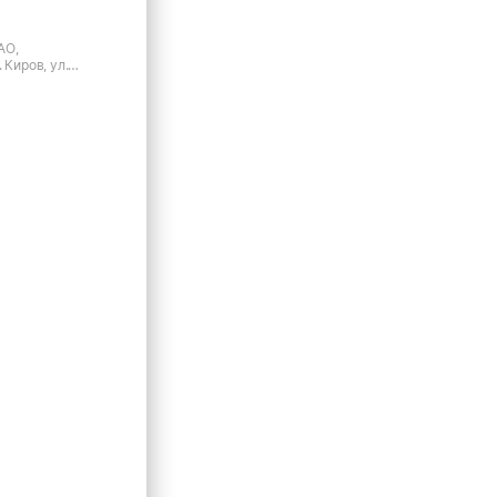
АО,
 Киров, ул.