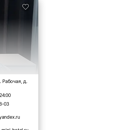
. Рабочая, д.
24:00
8-03
yandex.ru