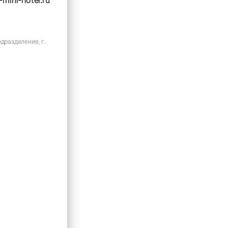
-mini-hotel.ru
одразделение, г.