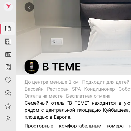
Map
News
DiscountCard
В ТЕМЕ
Purchases
Heart
До центра меньше 1 км
Подходит для детей
Бассейн
Ресторан
SPA
Кондиционер
Собс
Contacts
Оплата на месте
Бесплатная отмена
Семейный отель "В ТЕМЕ" находится в ую
Reviews
рядом с центральной площадью Куйбышева, 
площадью в Европе.
ProfileSaby
Просторные комфортабельные номера 