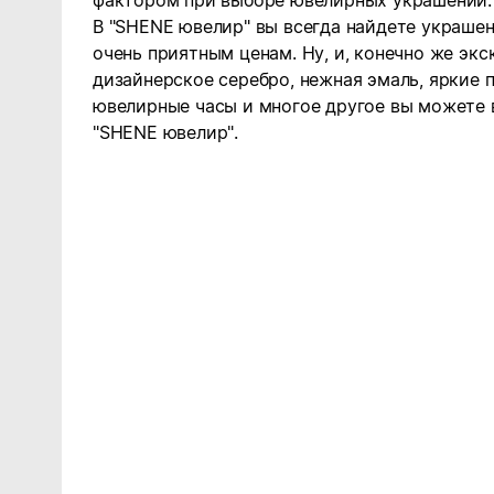
фактором при выборе ювелирных украшений.
В "SHENE ювелир" вы всегда найдете украше
очень приятным ценам. Ну, и, конечно же эк
дизайнерское серебро, нежная эмаль, яркие 
ювелирные часы и многое другое вы можете 
"SHENE ювелир".