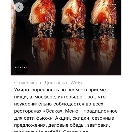
Самовывоз
Доставка
Wi-Fi
Умиротворенность во всем – в приеме
пищи, атмосфере, интерьере – вот, что
неукоснительно соблюдается во всех
ресторанах «Осака». Меню – традиционное
для сети фьюжн. Акции, скидки, сезонные
предложения, деловые обеды, завтраки,