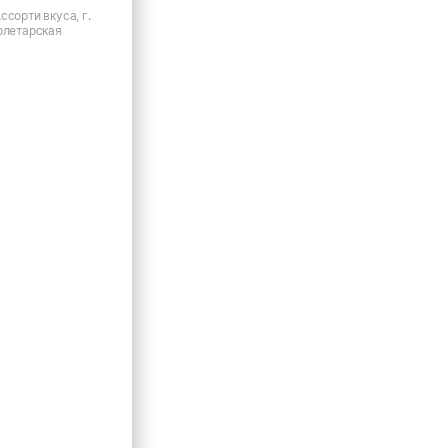
ссорти вкуса, г.
олетарская