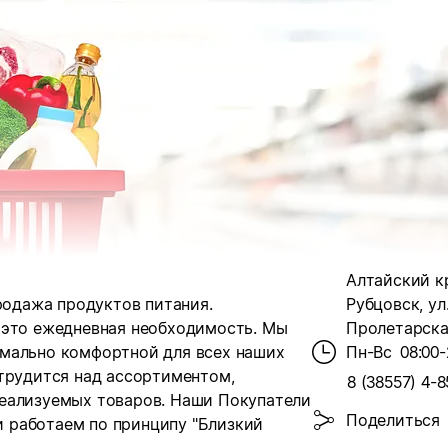
Алтайский кр
продажа продуктов питания.
Рубцовск, ул
 это ежедневная необходимость. Мы
Пролетарская
имально комфортной для всех наших
Пн-Вс
08:00-
 трудится над ассортиментом,
8 (38557) 4-8
реализуемых товаров. Наши Покупатели
Поделиться
 и работаем по принципу "Близкий