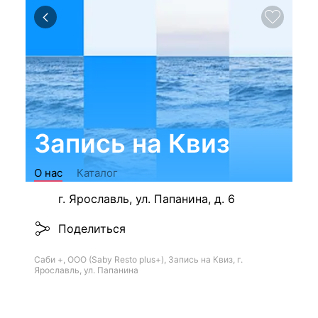
Запись на Квиз
О нас
Каталог
г. Ярославль, ул. Папанина, д. 6
Поделиться
Саби +, ООО (Saby Resto plus+), Запись на Квиз, г.
Ярославль, ул. Папанина