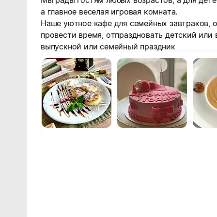
Мы рады гостям любых возрастов, а для дете
а главное веселая игровая комната.
Наше уютное кафе для семейных завтраков, 
провести время, отпраздновать детский или 
выпускной или семейный праздник