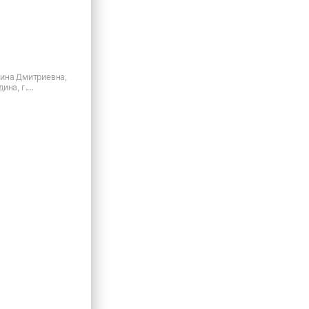
ина Дмитриевна,
ина, г.