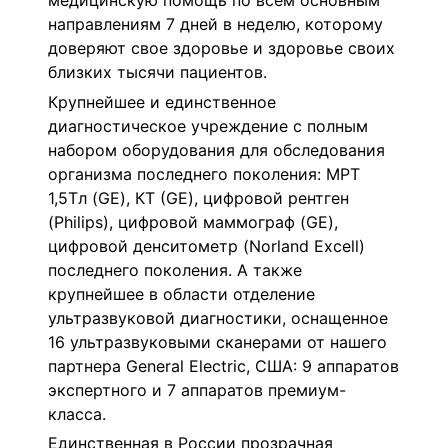
медицинскую помощь по всем основным
направлениям 7 дней в неделю, которому
доверяют свое здоровье и здоровье своих
близких тысячи пациентов.
Крупнейшее и единственное
диагностическое учреждение с полным
набором оборудования для обследования
организма последнего поколения: МРТ
1,5Тл (GE), КТ (GE), цифровой рентген
(Philips), цифровой маммограф (GE),
цифровой денситометр (Norland Excell)
последнего поколения. А также
крупнейшее в области отделение
ультразвуковой диагностики, оснащенное
16 ультразвуковыми сканерами от нашего
партнера General Electric, США: 9 аппаратов
экспертного и 7 аппаратов премиум-
класса.
Единственная в России прозрачная