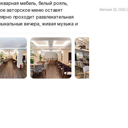
кварная мебель, белый рояль,
ное авторское меню оставят
Житная 10, ООО 
лярно проходит развлекательная
зыкальные вечера, живая музыка и