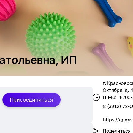
атольевна, ИП
г. Красноярск
Октября, д. 
Пн-Вс
10:00-
Присоединиться
8 (3912) 72-0
https://друж
Поделиться