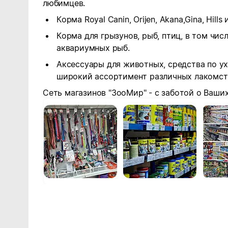
любимцев.
Корма Royal Canin, Orijen, Akana,Gina, Hills 
Корма для грызунов, рыб, птиц, в том чи
аквариумных рыб.
Аксессуары для животных, средства по у
широкий ассортимент различных лакомств
Сеть магазинов "ЗооМир" - с заботой о Ваши