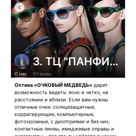
3. ТЦ "ПАНФИЛОВС
Отзывы
О нас
Оптика «ОЧКОВЫЙ МЕДВЕДЬ»
дарит
возможность видеть: ясно и четко, на
расстоянии и вблизи. Если вам нужны
отличные очки: солнцезащитные,
корригирующие, компьютерные,
фотохромные, с диоптриями и без них,
контактные линзы, имиджевые оправы и