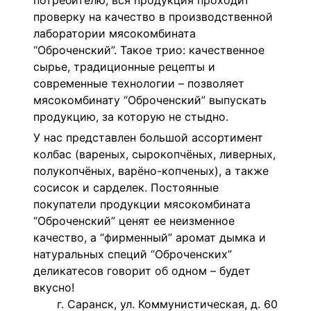
потребителю, вся продукция проходит
проверку на качество в производственной
лаборатории мясокомбината
“Оброченский”. Такое трио: качественное
сырье, традиционные рецепты и
современные технологии – позволяет
мясокомбинату “Оброченский” выпускать
продукцию, за которую не стыдно.
У нас представлен большой ассортимент
колбас (вареных, сырокопчёных, ливерных,
полукопчёных, варёно-копченых), а также
сосисок и сарделек.
Постоянные
покупатели продукции мясокомбината
“Оброченский” ценят ее неизменное
качество, а “фирменный” аромат дымка и
натуральных специй “Оброченских”
деликатесов говорит об одном – будет
вкусно!
г. Саранск, ул. Коммунистическая, д. 60