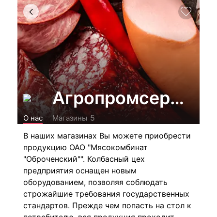
Агропромсервис,
5
О нас
Магазины
В наших магазинах Вы можете приобрести
продукцию ОАО "Мясокомбинат
"Оброченский"". К
олбасный цех
предприятия оснащен новым
оборудованием, позволяя соблюдать
строжайшие требования государственных
стандартов. Прежде чем попасть на стол к