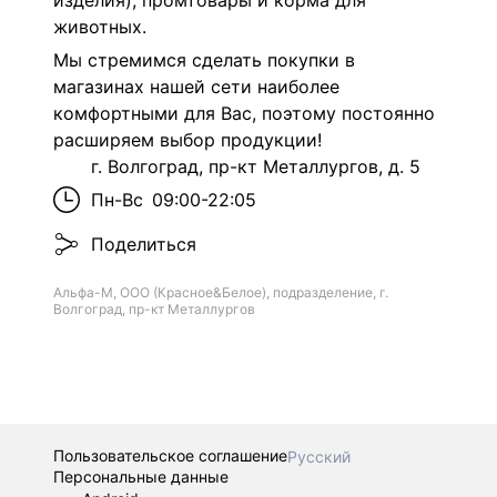
изделия), промтовары и корма для
животных.
Мы стремимся сделать покупки в
магазинах нашей сети наиболее
комфортными для Вас, поэтому постоянно
расширяем выбор продукции!
г. Волгоград, пр-кт Металлургов, д. 5
Пн-Вс
09:00-22:05
Поделиться
Альфа-М, ООО (Красное&Белое), подразделение, г.
Волгоград, пр-кт Металлургов
Пользовательское соглашение
Русский
Персональные данные