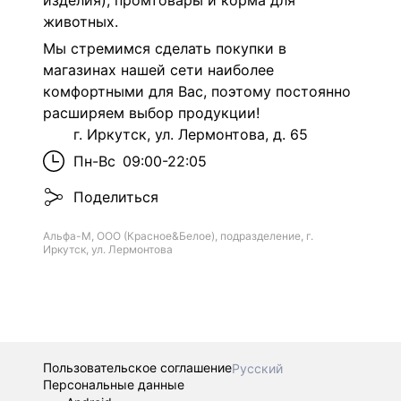
изделия), промтовары и корма для
животных.
Мы стремимся сделать покупки в
магазинах нашей сети наиболее
комфортными для Вас, поэтому постоянно
расширяем выбор продукции!
г. Иркутск, ул. Лермонтова, д. 65
Пн-Вс
09:00-22:05
Поделиться
Альфа-М, ООО (Красное&Белое), подразделение, г.
Иркутск, ул. Лермонтова
Пользовательское соглашение
Русский
Персональные данные