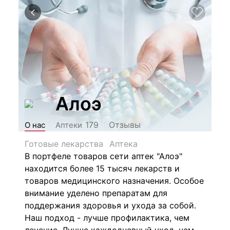
Алоэ
Отзывы
179
О нас
Аптеки
Готовые лекарства
Аптека
В портфеле товаров сети аптек "Алоэ"
находится более 15 тысяч лекарств и
товаров медицинского назначения. Особое
внимание уделено препаратам для
поддержания здоровья и ухода за собой.
Наш подход - лучше профилактика, чем