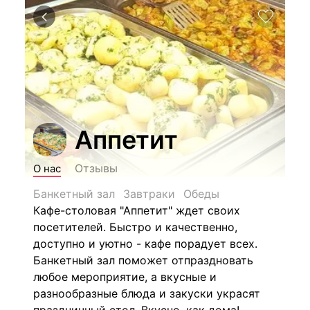
Аппетит
Отзывы
О нас
Банкетный зал
Завтраки
Обеды
Кафе-столовая "Аппетит" ждет своих
посетителей. Быстро и качественно,
доступно и уютно - кафе порадует всех.
Банкетный зал поможет отпраздновать
любое мероприятие, а вкусные и
разнообразные блюда и закуски украсят