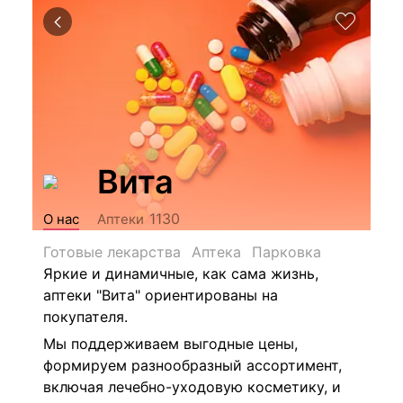
Вита
1130
О нас
Аптеки
Готовые лекарства
Аптека
Парковка
Яркие и динамичные, как сама жизнь,
аптеки "Вита" ориентированы на
покупателя.
Мы поддерживаем выгодные цены,
формируем разнообразный ассортимент,
включая лечебно-уходовую косметику, и