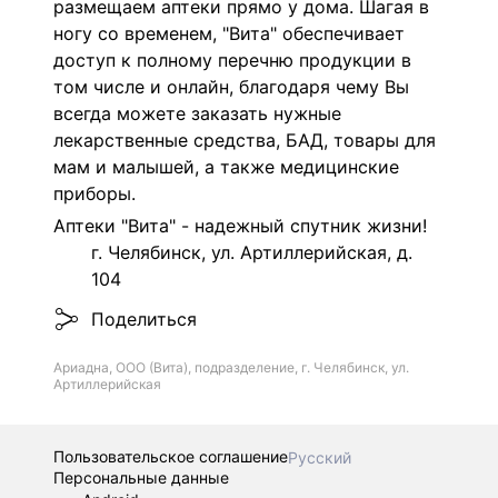
размещаем аптеки прямо у дома. Шагая в
ногу со временем, "Вита" обеспечивает
доступ к полному перечню продукции в
том числе и онлайн, благодаря чему Вы
всегда можете заказать нужные
лекарственные средства, БАД, товары для
мам и малышей, а также медицинские
приборы.
Аптеки "Вита" - надежный спутник жизни!
г. Челябинск, ул. Артиллерийская, д.
104
Поделиться
Ариадна, ООО (Вита), подразделение, г. Челябинск, ул.
Артиллерийская
Пользовательское соглашение
Русский
Персональные данные