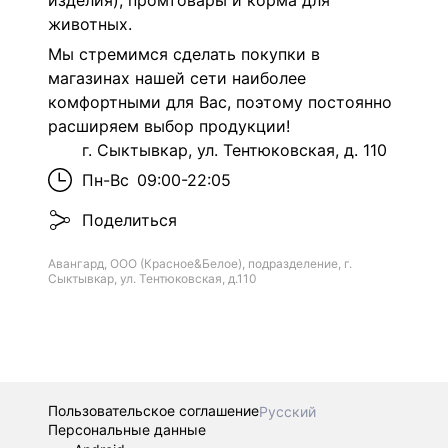
изделия), промтовары и корма для
животных.
Мы стремимся сделать покупки в
магазинах нашей сети наиболее
комфортными для Вас, поэтому постоянно
расширяем выбор продукции!
г. Сыктывкар, ул. Тентюковская, д. 110
Пн-Вс
09:00-22:05
Поделиться
Авангард, ООО (Красное&Белое), подразделение, г.
Сыктывкар, ул. Тентюковская, д.110
Пользовательское соглашение
Русский
Персональные данные