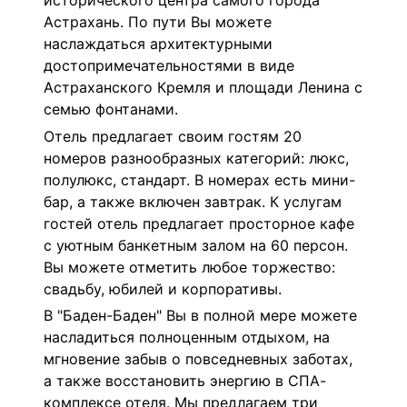
исторического центра самого города
Астрахань. По пути Вы можете
наслаждаться архитектурными
достопримечательностями в виде
Астраханского Кремля и площади Ленина с
семью фонтанами.
Отель предлагает своим гостям 20
номеров разнообразных категорий: люкс,
полулюкс, стандарт. В номерах есть мини-
бар, а также включен завтрак. К услугам
гостей отель предлагает просторное кафе
с уютным банкетным залом на 60 персон.
Вы можете отметить любое торжество:
свадьбу, юбилей и корпоративы.
В "Баден-Баден" Вы в полной мере можете
насладиться полноценным отдыхом, на
мгновение забыв о повседневных заботах,
а также восстановить энергию в СПА-
комплексе отеля. Мы предлагаем три