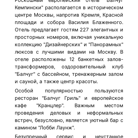
Роскошный европейский отель "Балчуг
Кемпински" располагается в историческом
центре Москвы, напротив Кремля, Красной
площади и собора Василия Блаженного.
Отель предлагает гостям 227 элегантных и
просторных номеров, включая уникальную
коллекцию "Дизайнерских" и "Панорамных"
люксов с лучшими видами на Москву. В
отеле расположены 12 банкетных залов-
трансформеров, оздоровительный клуб
"Балчуг" с бассейном, тренажерным залом
и сауной, а также центр красоты.
Особой популярностью пользуются
ресторан "Балчуг Гриль" и европейское
кафе "Кранцлер". Важным местом
проведения деловых и неформальных
встреч, безусловно, является уютный бар с
камином "Лобби Лаунж".
Безупречный сервис и неустанное