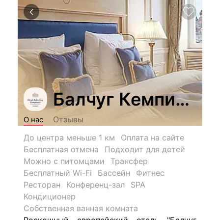
Балчуг Кемпински
Отзывы
О нас
До центра меньше 1 км
Оплата на сайте
Бесплатная отмена
Подходит для детей
Можно с питомцами
Трансфер
Бесплатный Wi-Fi
Бассейн
Фитнес
Ресторан
Конференц-зал
SPA
Кондиционер
Собственная ванная комната