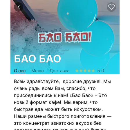
БАО БАО
5.0
О нас
Меню
Доставка
Всем здравствуйте, дорогие друзья! Мы
очень рады всем Вам, спасибо, что
присоединились к нам! «Бао Бао» - Это
новый формат кафе! Мы верим, что
быстрая еда может быть искусством.
Наши рамены быстрого приготовления —
это концентрат азиатских вкусов без