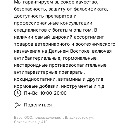
Мы гарантируем высокое качество,
безопасность, защиту от фальсификата,
доступность препаратов и
профессиональные консультации
специалистов с богатым опытом. В
наличии самый широкий ассортимент
товаров ветеринарного и зоотехнического
назначения на Дальнем Востоке, включая
антибактериальные, гормональные,
нестероидные противовоспалительные,
антипаразитарные препараты,
кокцидиостатики, витамины и другие
кормовые добавки, инструменты и т.д.
Пн-Вс
10:00-20:00
Поделиться
Барс, ООО, подразделение, г. Владивосток, ул.
Сахалинская, д.41Г