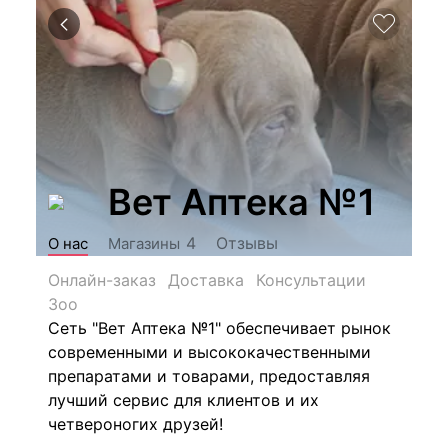
Вет Аптека №1
Отзывы
4
О нас
Магазины
Онлайн-заказ
Доставка
Консультации
Зоо
Сеть "Вет Аптека №1" обеспечивает рынок
современными и высококачественными
препаратами и товарами, предоставляя
лучший сервис для клиентов и их
четвероногих друзей!