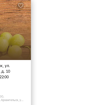
к, ул.
 д. 10
22:00
ОО,
 Архангельск, ул.