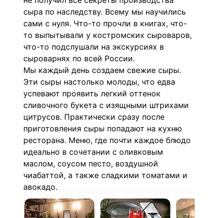
не получил все секреты производства
сыра по наследству. Всему мы научились
сами с нуля. Что-то прочли в книгах, что-
то выпытывали у костромских сыроваров,
что-то подслушали на экскурсиях в
сыроварнях по всей России.
Мы каждый день создаем свежие сыры.
Эти сыры настолько молоды, что едва
успевают проявить легкий оттенок
сливочного букета с изящными штрихами
цитрусов. Практически сразу после
приготовления сыры попадают на кухню
ресторана. Меню, где почти каждое блюдо
идеально в сочетании с оливковым
маслом, соусом песто, воздушной
чиабаттой, а также сладкими томатами и
авокадо.