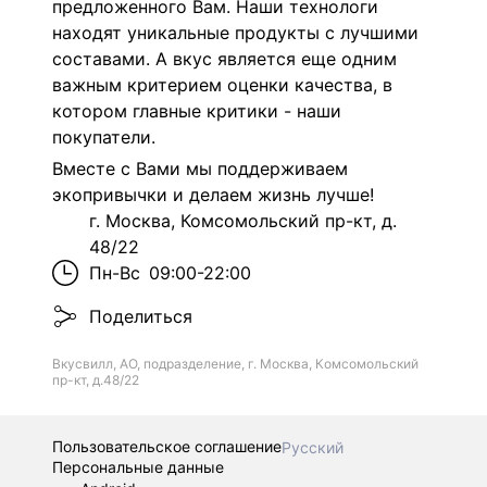
предложенного Вам.
Наши технологи
находят уникальные продукты с лучшими
составами. А вкус является еще одним
важным критерием оценки качества, в
котором главные критики - наши
покупатели.
Вместе с Вами мы поддерживаем
экопривычки и делаем жизнь лучше!
г. Москва, Комсомольский пр-кт, д.
48/22
Пн-Вс
09:00-22:00
Поделиться
Вкусвилл, АО, подразделение, г. Москва, Комсомольский
пр-кт, д.48/22
Пользовательское соглашение
Русский
Персональные данные