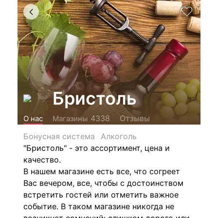
Бристоль
Отзывы
4338
О нас
Магазины
Бонусная система
Алкоголь
"Бристоль" - это ассортимент, цена и
качество.
В нашем магазине есть все, что согреет
Вас вечером, все, чтобы с достоинством
встретить гостей или отметить важное
событие. В таком магазине никогда не