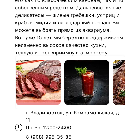
его как по классическим канонам,
так и по
собственным рецептам.
Дальневосточные
деликатесы — живые гребешки, устриц и
крабов, мидии и легендарный трепанг Вы
можете выбрать прямо из аквариума.
Вот уже 15 лет мы бережно поддерживаем
неизменно высокое качество кухни,
теплую и гостеприимную атмосферу!
г. Владивосток, ул. Комсомольская, д.
11
Пн-Вс
12:00-24:00
8 (908) 995-35-85