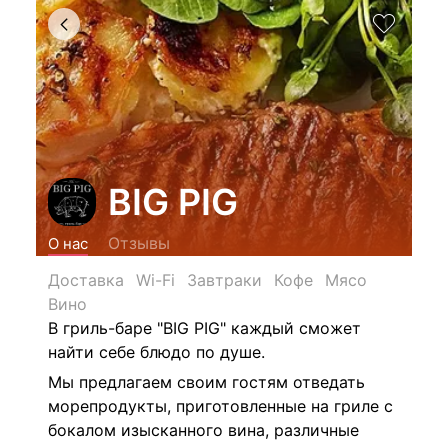
BIG PIG
Отзывы
О нас
Доставка
Wi-Fi
Завтраки
Кофе
Мясо
Вино
В гриль-баре "BIG PIG" каждый сможет
найти себе блюдо по душе.
Мы предлагаем своим гостям отведать
морепродукты, приготовленные на гриле с
бокалом изысканного вина, различные