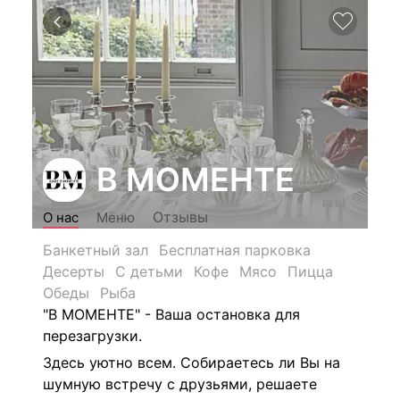
В МОМЕНТЕ
Отзывы
О нас
Меню
Банкетный зал
Бесплатная парковка
Десерты
С детьми
Кофе
Мясо
Пицца
Обеды
Рыба
"В МОМЕНТЕ" - Ваша остановка для
перезагрузки.
Здесь уютно всем. Собираетесь ли Вы на
шумную встречу с друзьями, решаете