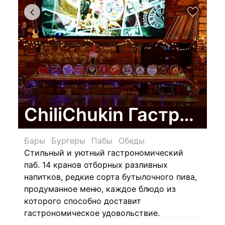
ChiliChukin ГастроПа
Бары
Бургеры
Пабы
Обеды
Стильный и уютный гастрономический
паб. 14 кранов отборных разливных
напитков, редкие сорта бутылочного пива,
продуманное меню, каждое блюдо из
которого способно доставит
гастрономическое удовольствие.