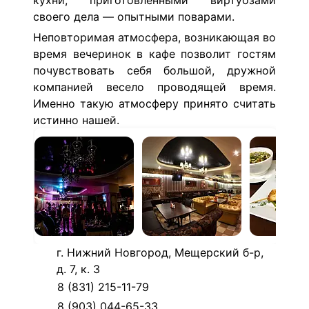
кухни, приготовленными виртуозами
своего дела — опытными поварами.
Неповторимая атмосфера, возникающая во
время вечеринок в кафе позволит гостям
почувствовать себя большой, дружной
компанией весело проводящей время.
Именно такую атмосферу принято считать
истинно нашей.
г. Нижний Новгород, Мещерский б-р,
д. 7, к. 3
8 (831) 215-11-79
8 (903) 044-65-33