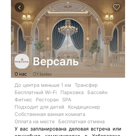
Версаль
Отзывы
О нас
До центра меньше 1 км
Трансфер
Бесплатный Wi-Fi
Парковка
Бассейн
Фитнес
Ресторан
SPA
Подходит для детей
Кондиционер
Собственная ванная комната
Оплата на месте
Бесплатная отмена
У вас запланирована деловая встреча или