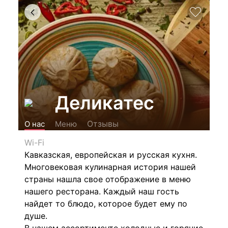
Деликатес
Отзывы
О нас
Меню
Wi-Fi
Кавказская, европейская и русская кухня.
Многовековая кулинарная история нашей
страны нашла свое отображение в меню
нашего ресторана. Каждый наш гость
найдет то блюдо, которое будет ему по
душе.