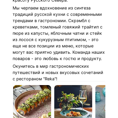
красоту Русского Севера.
Мы черпаем вдохновение из синтеза
традиций русской кухни с современными
трендами в гастрономии. Скрэмбл с
креветками, томленый говяжий трайтип с
пюре из капусты, яблочным чатни и стейк
из лосося с кукурузным птитимом, - это
еще не все позиции из меню, которые
могут вас приятно удивить. Команда наших
поваров - это любовь к гостю и продукту.
Окунитесь в мир гастрономических
путешествий и новых вкусовых сочетаний
с рестораном
"Reka"!