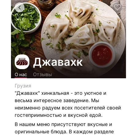
Джавахк
Отзывы
О нас
Грузия
"Джавахк" хинкальная - это уютное и
весьма интересное заведение. Мы
неизменно радуем всех посетителей своей
гостеприимностью и вкусной едой.
В нашем меню присутствуют вкусные и
оригинальные блюда. В каждом разделе