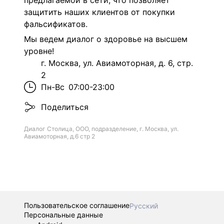
предлагаемой в сети, что позволяет
защитить наших клиентов от покупки
фальсификатов.
Мы ведем диалог о здоровье на высшем
уровне!
г. Москва, ул. Авиамоторная, д. 6, стр.
2
Пн-Вс
07:00-23:00
Поделиться
Диалог Столица, ООО, подразделение, г. Москва, ул.
Авиамоторная, д.6 стр 2
Пользовательское соглашение
Русский
Персональные данные