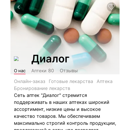
Диалог
Отзывы
80
О нас
Аптеки
Онлайн-заказ
Готовые лекарства
Аптека
Бронирование лекарств
Сеть аптек "Диалог" стремится
поддерживать в наших аптеках
широкий
ассортимент, низкие цены и высокое
качество товаров. Мы обеспечиваем
максимально строгий контроль продукции,