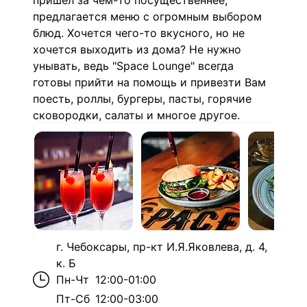
пришел за чем-то посущественнее,
предлагается меню с огромным выбором
блюд. Хочется чего-то вкусного, но не
хочется выходить из дома? Не нужно
унывать, ведь "Space Lounge" всегда
готовы прийти на помощь и привезти Вам
поесть, роллы, бургеры, пасты, горячие
сковородки, салаты и многое другое.
г. Чебоксары, пр-кт И.Я.Яковлева, д. 4,
к. Б
Пн-Чт
12:00-01:00
Пт-Сб
12:00-03:00