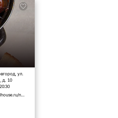
вгород, ул.
 д. 10
20:30
https://musselhouse.ru/nn-filchenkova