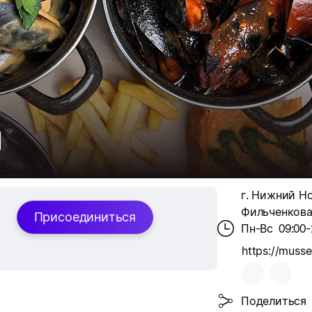
М
г. Нижний Но
Фильченкова,
Присоединиться
Пн-Вс
09:00-
Поделиться