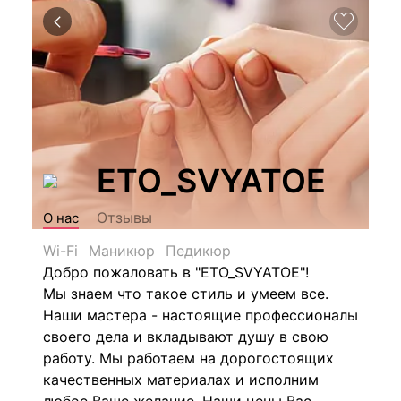
ETO_SVYATOE
Отзывы
О нас
Wi-Fi
Маникюр
Педикюр
Добро пожаловать в "ETO_SVYATOE"!
Мы знаем что такое стиль и умеем все.
Наши мастера - настоящие профессионалы
своего дела и вкладывают душу в свою
работу. Мы работаем на дорогостоящих
качественных материалах и исполним