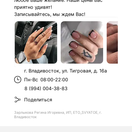
любое Ваше желание. Наши цены Вас
приятно удивят!
Записывайтесь, мы ждем Вас!
г. Владивосток, ул. Тигровая, д. 16а
Пн-Вс
08:00-22:00
8 (994) 004-38-83
Поделиться
Зарлыкова Регина Игоревна, ИП, ETO_SVYATOE, г.
Владивосток